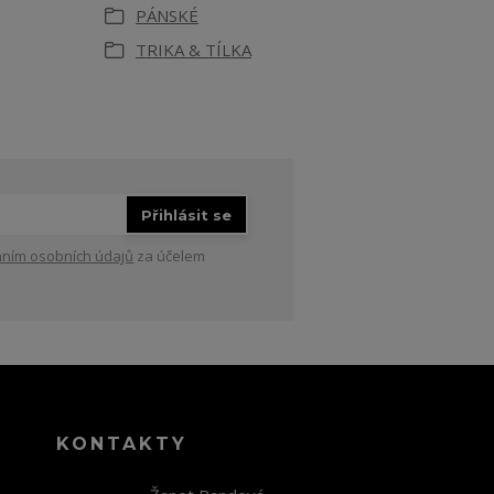
PÁNSKÉ
TRIKA & TÍLKA
Přihlásit se
ním osobních údajů
za účelem
KONTAKTY