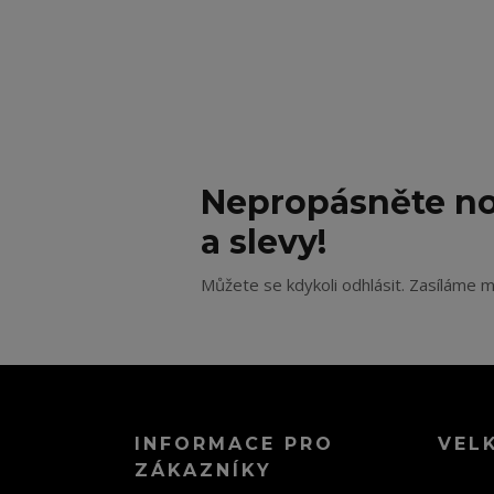
Nepropásněte no
a slevy!
Můžete se kdykoli odhlásit. Zasíláme m
INFORMACE PRO
VEL
ZÁKAZNÍKY