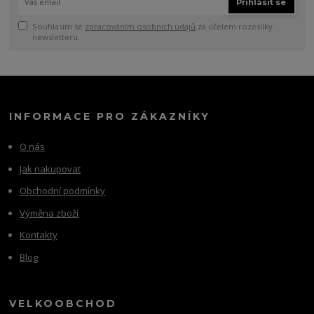
Přihlásit se
Souhlasím se
zpracováním osobních údajů
za účelem rozesílky
newsletteru.
INFORMACE PRO ZÁKAZNÍKY
O nás
Jak nakupovat
Obchodní podmínky
Výměna zboží
Kontakty
Blog
VELKOOBCHOD