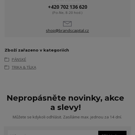
Žanet Bandová
+420 702 136 620
(Po-Ne, 8-20 hod.)
shop@brandscapital.cz
Zboží zařazeno v kategoriích
PÁNSKÉ
TRIKA & TÍLKA
Nepropásněte novinky, akce
a slevy!
Můžete se kdykoli odhlásit. Zasíláme max. jednou za 14 dní.