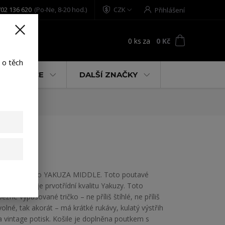
02 136 620
(Po-Ne, 8-20 hod.)
CZK
Přihlášení
0
ks
za
0 Kč
t
 o těch
% AKCE
DALŠÍ ZNAČKY
ck M
Pánské tričko YAKUZA MIDDLE. Toto poutavé
tričko ukazuje prvotřídní kvalitu Yakuzy. Toto
běžné vypasované tričko – ne příliš štíhlé, ne příliš
volné, tak akorát – má krátké rukávy, kulatý výstřih
a vintage potisk. Košile je doplněna poutkem s