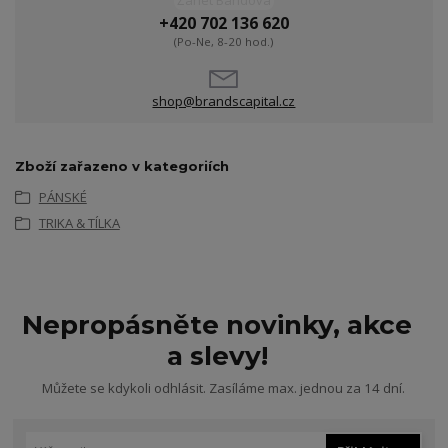
Žanet Bandová
+420 702 136 620
(Po-Ne, 8-20 hod.)
shop@brandscapital.cz
Zboží zařazeno v kategoriích
PÁNSKÉ
TRIKA & TÍLKA
Nepropásněte novinky, akce
a slevy!
Můžete se kdykoli odhlásit. Zasíláme max. jednou za 14 dní.