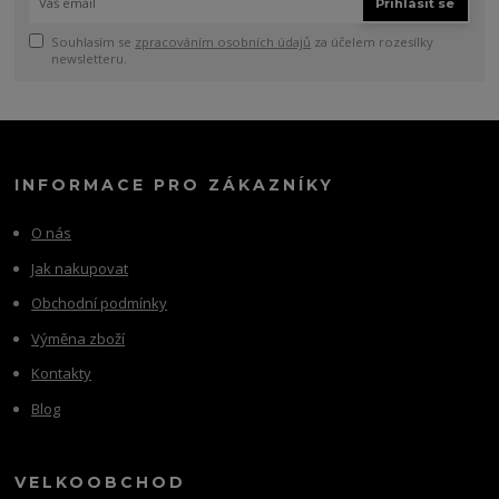
Přihlásit se
Souhlasím se
zpracováním osobních údajů
za účelem rozesílky
newsletteru.
INFORMACE PRO ZÁKAZNÍKY
O nás
Jak nakupovat
Obchodní podmínky
Výměna zboží
Kontakty
Blog
VELKOOBCHOD