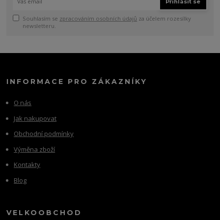
Přihlásit se
Souhlasím se
zpracováním osobních údajů
za účelem rozesílky
newsletteru.
INFORMACE PRO ZÁKAZNÍKY
O nás
Jak nakupovat
Obchodní podmínky
Výměna zboží
Kontakty
Blog
VELKOOBCHOD