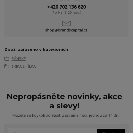
Žanet Bandová
+420 702 136 620
(Po-Ne, 8-20 hod.)
shop@brandscapital.cz
Zboží zařazeno v kategoriích
PÁNSKÉ
TRIKA & TÍLKA
Nepropásněte novinky, akce
a slevy!
Můžete se kdykoli odhlásit. Zasíláme max. jednou za 14 dní.