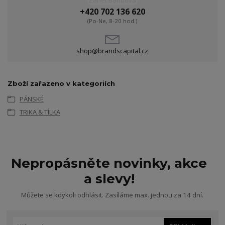
Žanet Bandová
+420 702 136 620
(Po-Ne, 8-20 hod.)
shop@brandscapital.cz
Zboží zařazeno v kategoriích
PÁNSKÉ
TRIKA & TÍLKA
Nepropásněte novinky, akce
a slevy!
Můžete se kdykoli odhlásit. Zasíláme max. jednou za 14 dní.