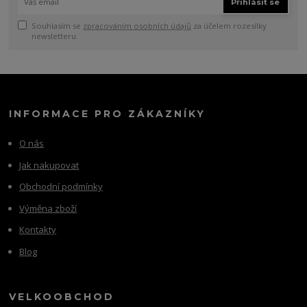
Přihlásit se
Souhlasím se
zpracováním osobních údajů
za účelem rozesílky
newsletteru.
INFORMACE PRO ZÁKAZNÍKY
O nás
Jak nakupovat
Obchodní podmínky
Výměna zboží
Kontakty
Blog
VELKOOBCHOD