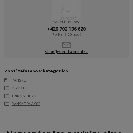
Žanet Bandová
+420 702 136 620
(Po-Ne, 8-20 hod.)
shop@brandscapital.cz
Zboží zařazeno v kategoriích
PÁNSKÉ
% AKCE
TRIKA & TÍLKA
PÁNSKÉ % AKCE