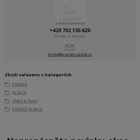
Žanet Bandová
+420 702 136 620
(Po-Ne, 8-20 hod.)
shop@brandscapital.cz
Zboží zařazeno v kategoriích
PÁNSKÉ
% AKCE
TRIKA & TÍLKA
PÁNSKÉ % AKCE