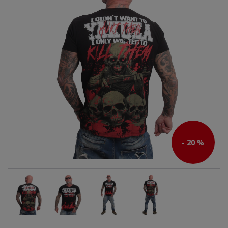
- 20 %