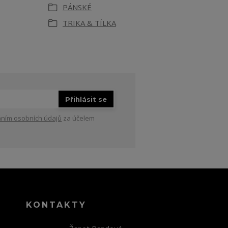
PÁNSKÉ
TRIKA & TÍLKA
Přihlásit se
ním osobních údajů
za účelem
KONTAKTY