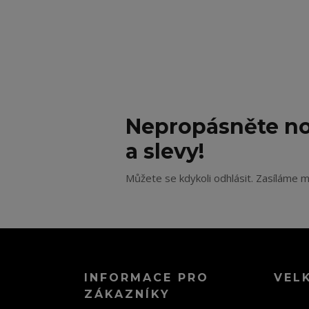
Nepropásněte no
a slevy!
Můžete se kdykoli odhlásit. Zasíláme m
INFORMACE PRO
VEL
ZÁKAZNÍKY