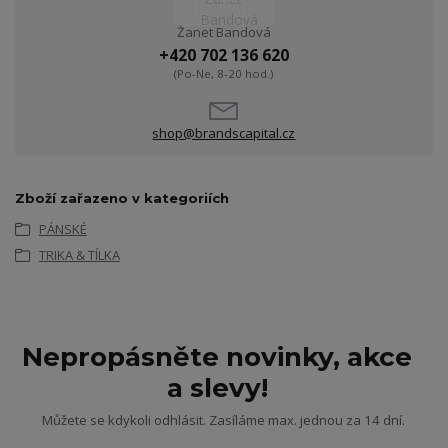
Žanet Bandová
+420 702 136 620
(Po-Ne, 8-20 hod.)
shop@brandscapital.cz
Zboží zařazeno v kategoriích
PÁNSKÉ
TRIKA & TÍLKA
Nepropásněte novinky, akce
a slevy!
Můžete se kdykoli odhlásit. Zasíláme max. jednou za 14 dní.