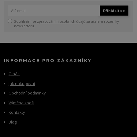
Přihlásit se
Souhlasím se
zpracováním osobních údajů
za účelem rozesílky
newsletteru.
INFORMACE PRO ZÁKAZNÍKY
O nás
Jak nakupovat
Obchodní podmínky
Výměna zboží
Kontakty
Blog