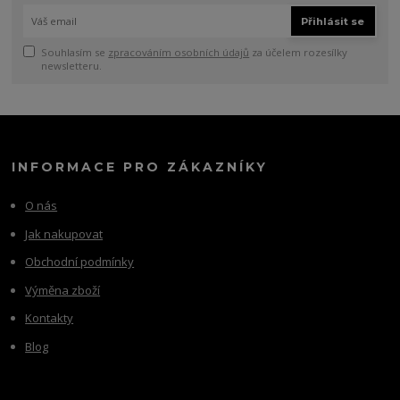
Přihlásit se
Souhlasím se
zpracováním osobních údajů
za účelem rozesílky
newsletteru.
INFORMACE PRO ZÁKAZNÍKY
O nás
Jak nakupovat
Obchodní podmínky
Výměna zboží
Kontakty
Blog