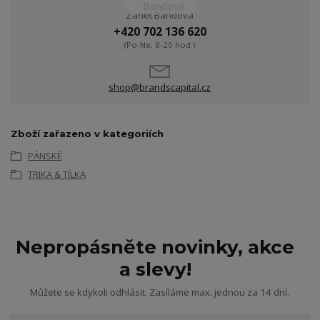
Žanet Bandová
+420 702 136 620
(Po-Ne, 8-20 hod.)
shop@brandscapital.cz
Zboží zařazeno v kategoriích
PÁNSKÉ
TRIKA & TÍLKA
Nepropásněte novinky, akce
a slevy!
Můžete se kdykoli odhlásit. Zasíláme max. jednou za 14 dní.