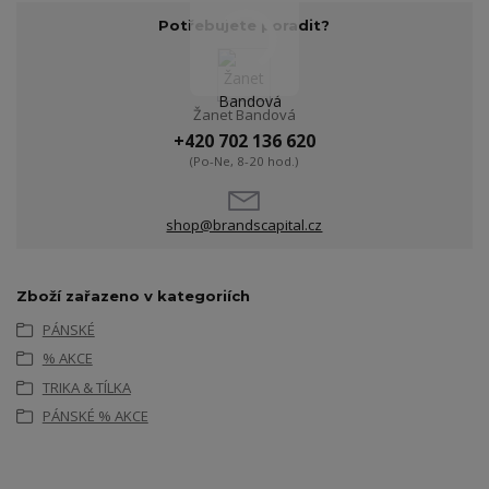
Potřebujete poradit?
Žanet Bandová
+420 702 136 620
(Po-Ne, 8-20 hod.)
shop@brandscapital.cz
Zboží zařazeno v kategoriích
PÁNSKÉ
% AKCE
TRIKA & TÍLKA
PÁNSKÉ % AKCE