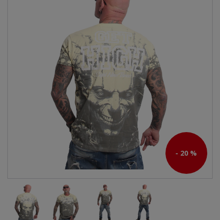
- 20 %