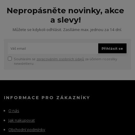
Nepropásněte novinky, akce
a slevy!
Můžete se kdykoli odhlásit. Zasíláme max. jednou za 14 dní.
Přihlásit se
Souhlasím se
zpracováním osobních údajů
za účelem rozesílky
newsletteru.
INFORMACE PRO ZÁKAZNÍKY
O nás
Jak nakupovat
Obchodní podmínky