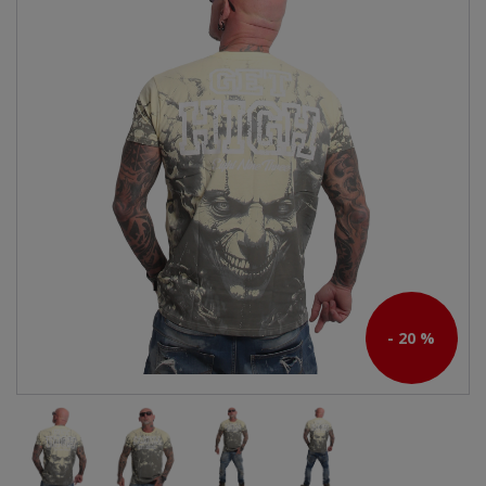
- 20 %