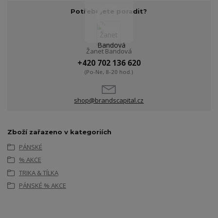
Potřebujete poradit?
Žanet Bandová
+420 702 136 620
(Po-Ne, 8-20 hod.)
shop@brandscapital.cz
Zboží zařazeno v kategoriích
PÁNSKÉ
% AKCE
TRIKA & TÍLKA
PÁNSKÉ % AKCE