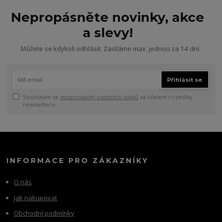
Nepropásněte novinky, akce
a slevy!
Můžete se kdykoli odhlásit. Zasíláme max. jednou za 14 dní.
Přihlásit se
Souhlasím se
zpracováním osobních údajů
za účelem rozesílky
newsletteru.
INFORMACE PRO ZÁKAZNÍKY
O nás
Jak nakupovat
Obchodní podmínky