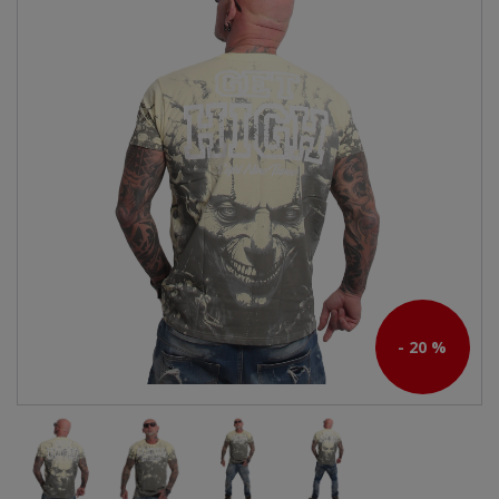
- 20 %