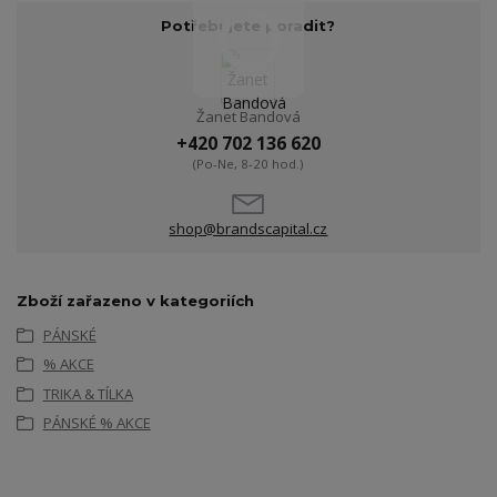
Potřebujete poradit?
Žanet Bandová
+420 702 136 620
(Po-Ne, 8-20 hod.)
shop@brandscapital.cz
Zboží zařazeno v kategoriích
PÁNSKÉ
% AKCE
TRIKA & TÍLKA
PÁNSKÉ % AKCE