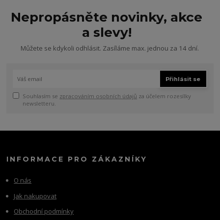
Nepropásněte novinky, akce
a slevy!
Můžete se kdykoli odhlásit. Zasíláme max. jednou za 14 dní.
Přihlásit se
Souhlasím se
zpracováním osobních údajů
za účelem rozesílky
newsletteru.
INFORMACE PRO ZÁKAZNÍKY
O nás
Jak nakupovat
Obchodní podmínky