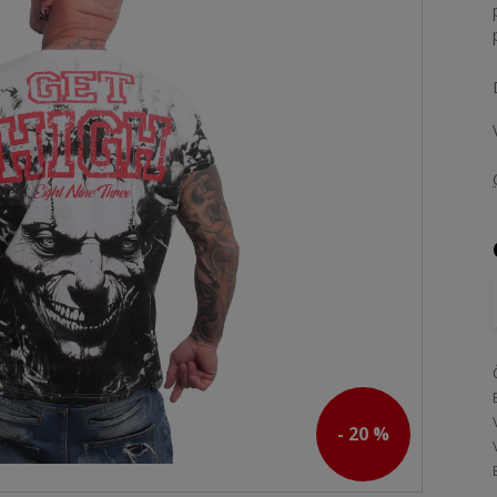
- 20 %