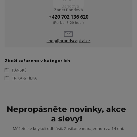
Žanet Bandová
+420 702 136 620
(Po-Ne, 8-20 hod.)
shop@brandscapital.cz
Zboží zařazeno v kategoriích
PÁNSKÉ
TRIKA & TÍLKA
Nepropásněte novinky, akce
a slevy!
Můžete se kdykoli odhlásit. Zasíláme max. jednou za 14 dní.