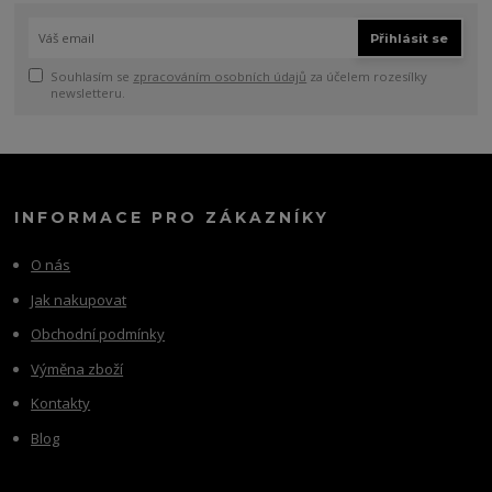
Přihlásit se
Souhlasím se
zpracováním osobních údajů
za účelem rozesílky
newsletteru.
INFORMACE PRO ZÁKAZNÍKY
O nás
Jak nakupovat
Obchodní podmínky
Výměna zboží
Kontakty
Blog