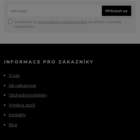
Přihlásit se
Souhlasím se
zpracováním osobních údajů
za účelem rozesílky
newsletteru.
INFORMACE PRO ZÁKAZNÍKY
O nás
Jak nakupovat
Obchodní podmínky
Výměna zboží
Kontakty
Blog