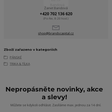
Žanet Bandová
+420 702 136 620
(Po-Ne, 8-20 hod.)
shop@brandscapital.cz
Zboží zařazeno v kategoriích
PÁNSKÉ
TRIKA & TÍLKA
Nepropásněte novinky, akce
a slevy!
Můžete se kdykoli odhlásit. Zasíláme max. jednou za 14 dní.