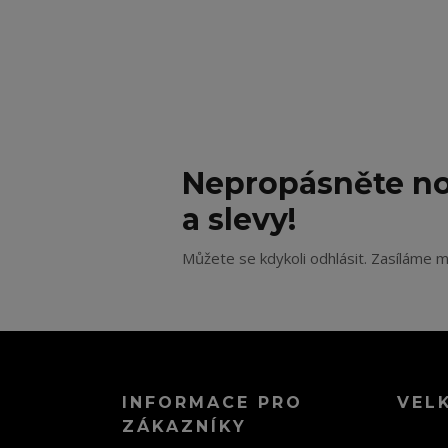
Nepropásněte no
a slevy!
Můžete se kdykoli odhlásit. Zasíláme m
INFORMACE PRO
VEL
ZÁKAZNÍKY