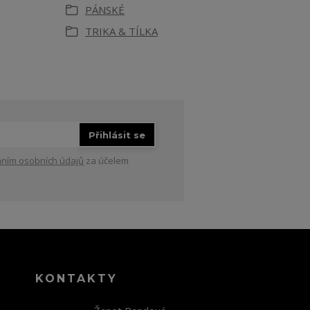
PÁNSKÉ
TRIKA & TÍLKA
Přihlásit se
ním osobních údajů
za účelem
KONTAKTY