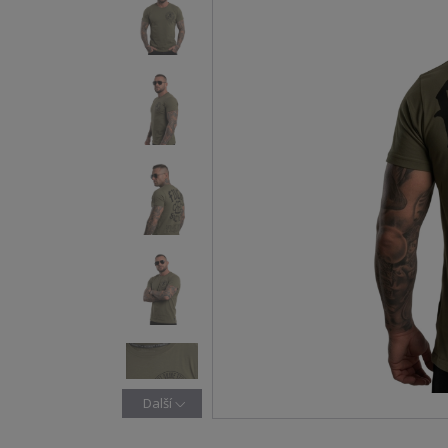
Další