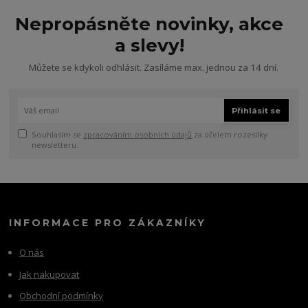
Nepropásněte novinky, akce
a slevy!
Můžete se kdykoli odhlásit. Zasíláme max. jednou za 14 dní.
Přihlásit se
Souhlasím se
zpracováním osobních údajů
za účelem rozesílky
newsletteru.
INFORMACE PRO ZÁKAZNÍKY
O nás
Jak nakupovat
Obchodní podmínky