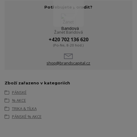
Potřebujete poradit?
Žanet Bandová
+420 702 136 620
(Po-Ne, 8-20 hod.)
shop@brandscapital.cz
Zboží zařazeno v kategoriích
PÁNSKÉ
% AKCE
TRIKA & TÍLKA
PÁNSKÉ % AKCE