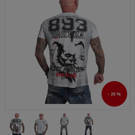
- 20 %