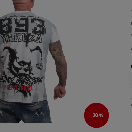
- 20 %