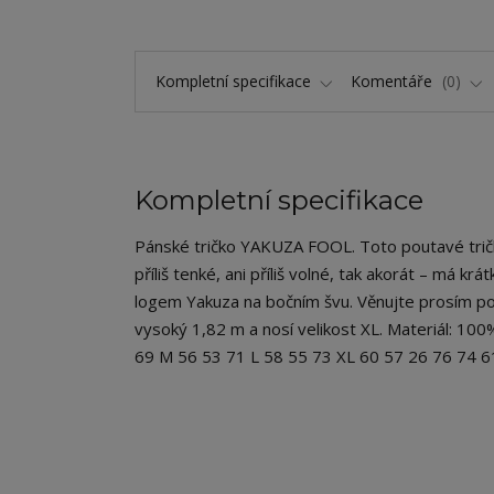
Kompletní specifikace
Komentáře
0
Kompletní specifikace
Pánské tričko YAKUZA FOOL. Toto poutavé tričko
příliš tenké, ani příliš volné, tak akorát – má kr
logem Yakuza na bočním švu. Věnujte prosím poz
vysoký 1,82 m a nosí velikost XL. Materiál: 100
69 M 56 53 71 L 58 55 73 XL 60 57 26 76 74 