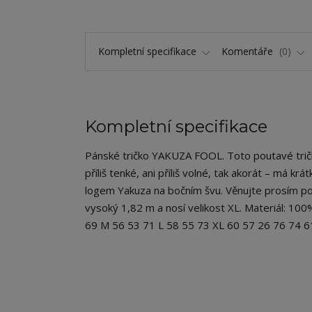
Kompletní specifikace
Komentáře
0
Kompletní specifikace
Pánské tričko YAKUZA FOOL. Toto poutavé tričko
příliš tenké, ani příliš volné, tak akorát – má kr
logem Yakuza na bočním švu. Věnujte prosím poz
vysoký 1,82 m a nosí velikost XL. Materiál: 100
69 M 56 53 71 L 58 55 73 XL 60 57 26 76 74 