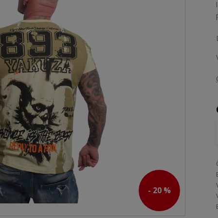
- 20 %