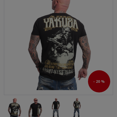
- 20 %