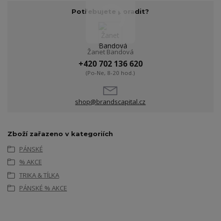
Potřebujete poradit?
Žanet Bandová
+420 702 136 620
(Po-Ne, 8-20 hod.)
shop@brandscapital.cz
Zboží zařazeno v kategoriích
PÁNSKÉ
% AKCE
TRIKA & TÍLKA
PÁNSKÉ % AKCE