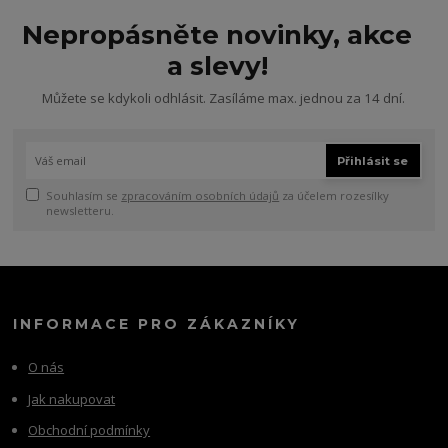
Nepropásněte novinky, akce
a slevy!
Můžete se kdykoli odhlásit. Zasíláme max. jednou za 14 dní.
Přihlásit se
Souhlasím se
zpracováním osobních údajů
za účelem rozesílky
newsletteru.
INFORMACE PRO ZÁKAZNÍKY
O nás
Jak nakupovat
Obchodní podmínky