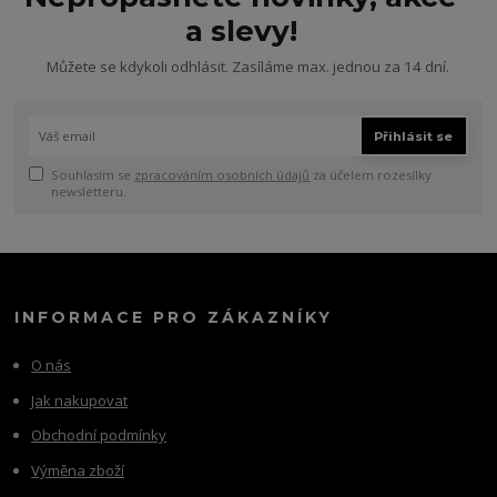
a slevy!
Můžete se kdykoli odhlásit. Zasíláme max. jednou za 14 dní.
Přihlásit se
Souhlasím se
zpracováním osobních údajů
za účelem rozesílky
newsletteru.
INFORMACE PRO ZÁKAZNÍKY
O nás
Jak nakupovat
Obchodní podmínky
Výměna zboží