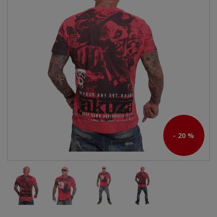
- 20 %