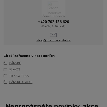
Žanet Bandová
+420 702 136 620
(Po-Ne, 8-20 hod.)
shop@brandscapital.cz
Zboží zařazeno v kategoriích
PÁNSKÉ
% AKCE
TRIKA & TÍLKA
PÁNSKÉ % AKCE
Nepropásněte novinky, akce