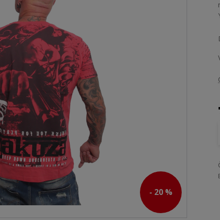
- 20 %