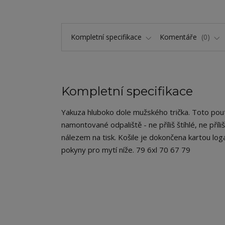
Kompletní specifikace
Komentáře
0
Kompletní specifikace
Yakuza hluboko dole mužského trička. Toto pout
namontované odpaliště - ne příliš štíhlé, ne pří
nálezem na tisk. Košile je dokončena kartou loga
pokyny pro mytí níže. 79 6xl 70 67 79