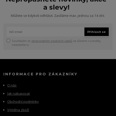
a slevy!
Můžete se kdykoli odhlásit. Zasíláme max. jednou za 14 dní.
Přihlásit se
Souhlasím se
zpracováním osobních údajů
za účelem rozesílky
newsletteru.
INFORMACE PRO ZÁKAZNÍKY
O nás
Jak nakupovat
Obchodní podmínky
Výměna zboží