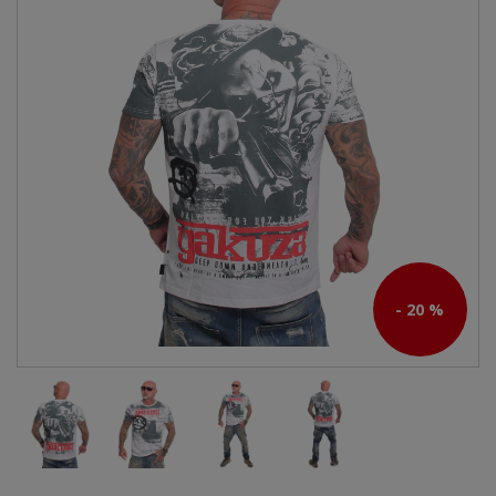
- 20 %