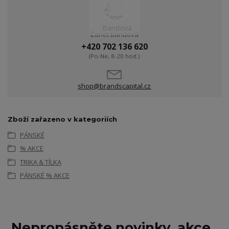
Žanet Bandová
+420 702 136 620
(Po-Ne, 8-20 hod.)
shop@brandscapital.cz
Zboží zařazeno v kategoriích
PÁNSKÉ
% AKCE
TRIKA & TÍLKA
PÁNSKÉ % AKCE
Nepropásněte novinky, akce