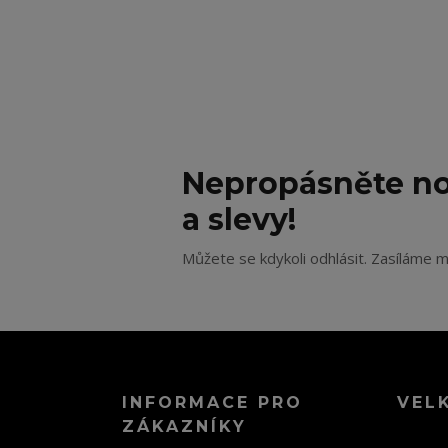
Nepropásněte no
a slevy!
Můžete se kdykoli odhlásit. Zasíláme m
INFORMACE PRO
VEL
ZÁKAZNÍKY