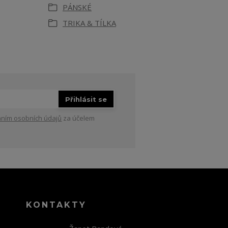
PÁNSKÉ
TRIKA & TÍLKA
Přihlásit se
ním osobních údajů
za účelem
KONTAKTY