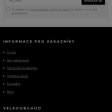
Přihlásit se
Souhlasím se
zpracováním osobních údajů
za účelem rozesílky
newsletteru.
INFORMACE PRO ZÁKAZNÍKY
O nás
Jak nakupovat
Obchodní podmínky
Výměna zboží
Kontakty
Blog
VELKOOBCHOD