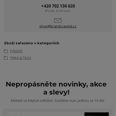
Žanet Bandová
+420 702 136 620
(Po-Ne, 8-20 hod.)
shop@brandscapital.cz
Zboží zařazeno v kategoriích
PÁNSKÉ
TRIKA & TÍLKA
Nepropásněte novinky, akce
a slevy!
Můžete se kdykoli odhlásit. Zasíláme max. jednou za 14 dní.