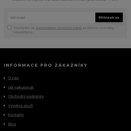
Přihlásit se
Souhlasím se
zpracováním osobních údajů
za účelem rozesílky
newsletteru.
INFORMACE PRO ZÁKAZNÍKY
O nás
Jak nakupovat
Obchodní podmínky
Výměna zboží
Kontakty
Blog