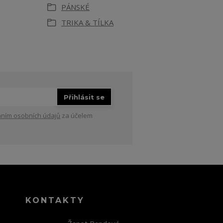
PÁNSKÉ
TRIKA & TÍLKA
Přihlásit se
ním osobních údajů
za účelem
KONTAKTY