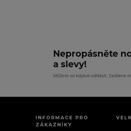
Nepropásněte no
a slevy!
Můžete se kdykoli odhlásit. Zasíláme m
INFORMACE PRO
VEL
ZÁKAZNÍKY