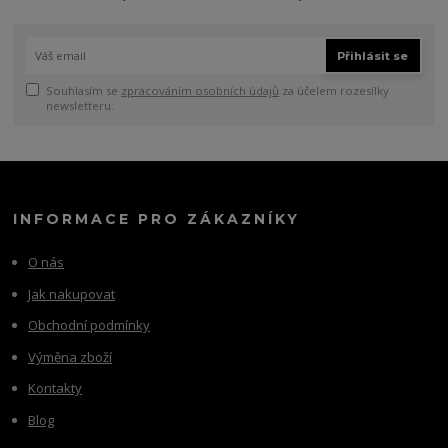
Přihlásit se
Souhlasím se
zpracováním osobních údajů
za účelem rozesílky
newsletteru.
INFORMACE PRO ZÁKAZNÍKY
O nás
Jak nakupovat
Obchodní podmínky
Výměna zboží
Kontakty
Blog