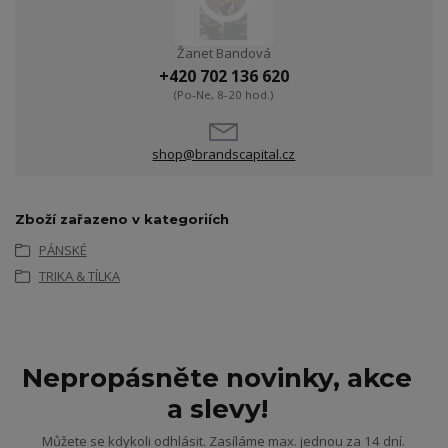
Žanet Bandová
+420 702 136 620
(Po-Ne, 8-20 hod.)
shop@brandscapital.cz
Zboží zařazeno v kategoriích
PÁNSKÉ
TRIKA & TÍLKA
Nepropásněte novinky, akce
a slevy!
Můžete se kdykoli odhlásit. Zasíláme max. jednou za 14 dní.