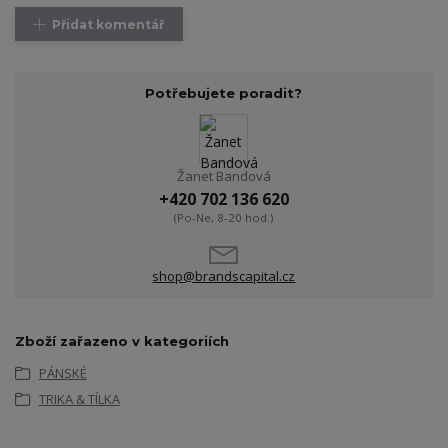
Přidat komentář
Potřebujete poradit?
Žanet Bandová
+420 702 136 620
(Po-Ne, 8-20 hod.)
shop@brandscapital.cz
Zboží zařazeno v kategoriích
PÁNSKÉ
TRIKA & TÍLKA