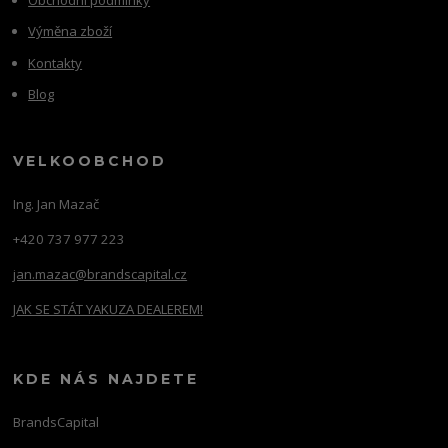
Výměna zboží
Kontakty
Blog
VELKOOBCHOD
Ing. Jan Mazač
+420 737 977 223
jan.mazac@brandscapital.cz
JAK SE STÁT YAKUZA DEALEREM!
KDE NÁS NAJDETE
BrandsCapital