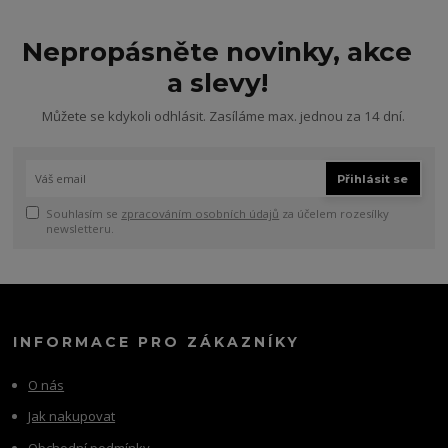
Nepropásněte novinky, akce
a slevy!
Můžete se kdykoli odhlásit. Zasíláme max. jednou za 14 dní.
Přihlásit se
Souhlasím se
zpracováním osobních údajů
za účelem rozesílky
newsletteru.
INFORMACE PRO ZÁKAZNÍKY
O nás
Jak nakupovat
Obchodní podmínky