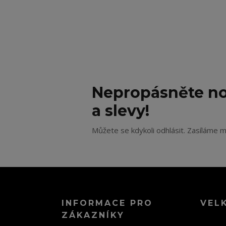
Nepropásněte no
a slevy!
Můžete se kdykoli odhlásit. Zasíláme m
INFORMACE PRO
VEL
ZÁKAZNÍKY