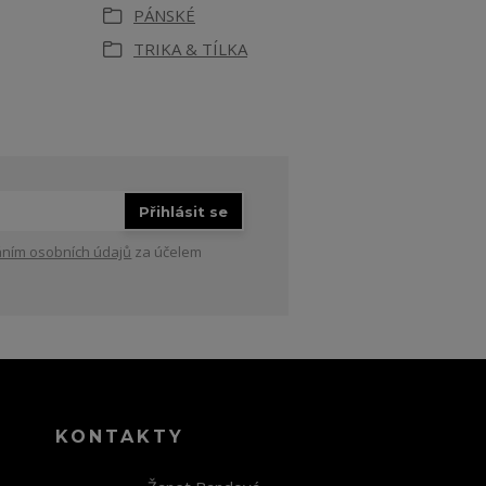
PÁNSKÉ
TRIKA & TÍLKA
Přihlásit se
ním osobních údajů
za účelem
KONTAKTY