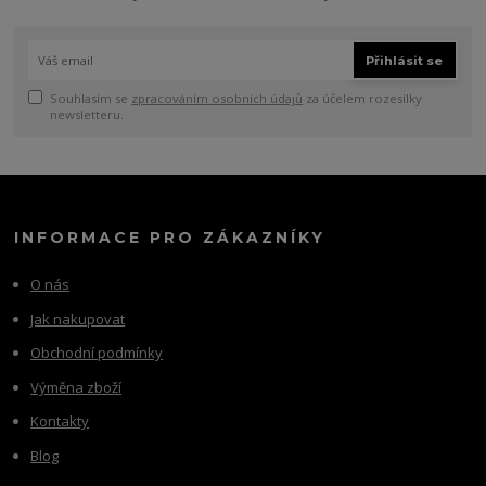
Přihlásit se
Souhlasím se
zpracováním osobních údajů
za účelem rozesílky
newsletteru.
INFORMACE PRO ZÁKAZNÍKY
O nás
Jak nakupovat
Obchodní podmínky
Výměna zboží
Kontakty
Blog