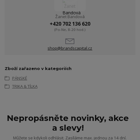
Žanet Bandová
+420 702 136 620
(Po-Ne, 8-20 hod.)
shop@brandscapital.cz
Zboží zařazeno v kategoriích
PÁNSKÉ
TRIKA & TÍLKA
Nepropásněte novinky, akce
a slevy!
Můžete se kdykoli odhlásit. Zasíláme max. jednou za 14 dní.