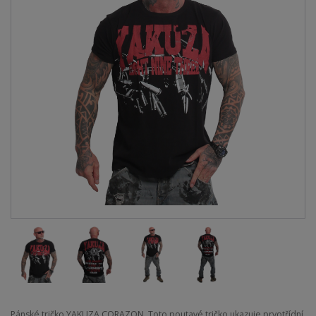
Pánské tričko YAKUZA CORAZON. Toto poutavé tričko ukazuje prvotřídní