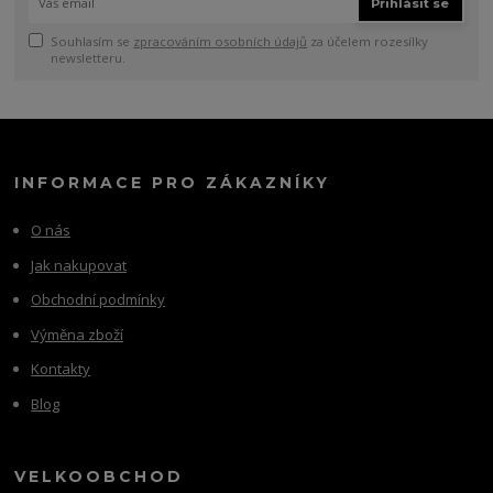
Přihlásit se
Souhlasím se
zpracováním osobních údajů
za účelem rozesílky
newsletteru.
INFORMACE PRO ZÁKAZNÍKY
O nás
Jak nakupovat
Obchodní podmínky
Výměna zboží
Kontakty
Blog
VELKOOBCHOD