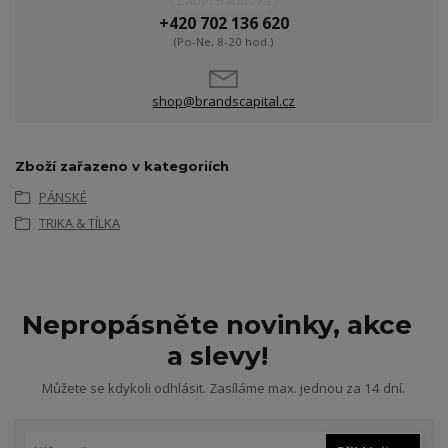
Žanet Bandová
+420 702 136 620
(Po-Ne, 8-20 hod.)
shop@brandscapital.cz
Zboží zařazeno v kategoriích
PÁNSKÉ
TRIKA & TÍLKA
Nepropásněte novinky, akce
a slevy!
Můžete se kdykoli odhlásit. Zasíláme max. jednou za 14 dní.