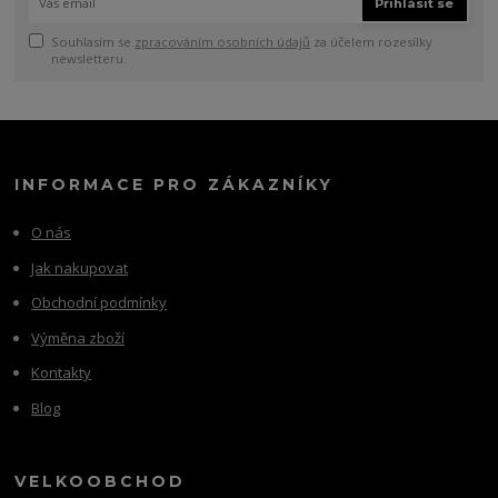
Přihlásit se
Souhlasím se
zpracováním osobních údajů
za účelem rozesílky
newsletteru.
INFORMACE PRO ZÁKAZNÍKY
O nás
Jak nakupovat
Obchodní podmínky
Výměna zboží
Kontakty
Blog
VELKOOBCHOD