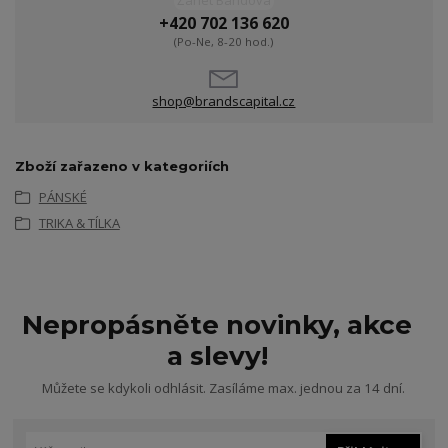
Žanet Bandová
+420 702 136 620
(Po-Ne, 8-20 hod.)
shop@brandscapital.cz
Zboží zařazeno v kategoriích
PÁNSKÉ
TRIKA & TÍLKA
Nepropásněte novinky, akce
a slevy!
Můžete se kdykoli odhlásit. Zasíláme max. jednou za 14 dní.