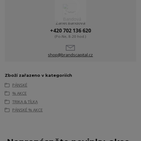
Žanet Bandová
+420 702 136 620
(Po-Ne, 8-20 hod.)
shop@brandscapital.cz
Zboží zařazeno v kategoriích
PÁNSKÉ
% AKCE
TRIKA & TÍLKA
PÁNSKÉ % AKCE