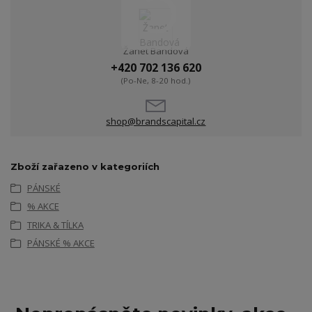
Žanet Bandová
+420 702 136 620
(Po-Ne, 8-20 hod.)
shop@brandscapital.cz
Zboží zařazeno v kategoriích
PÁNSKÉ
% AKCE
TRIKA & TÍLKA
PÁNSKÉ % AKCE