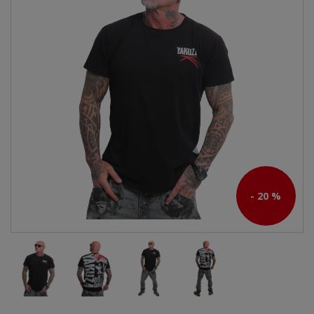
- 20 %