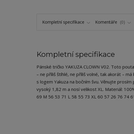
Kompletní specifikace
Komentáře
0
Kompletní specifikace
Pánské tričko YAKUZA CLOWN V02. Toto poutavé 
– ne příliš štíhlé, ne příliš volné, tak akorát – 
s logem Yakuza na bočním švu. Věnujte prosím p
vysoký 1,82 m a nosí velikost XL. Materiál: 100
69 M 56 53 71 L 58 55 73 XL 60 57 26 76 74 