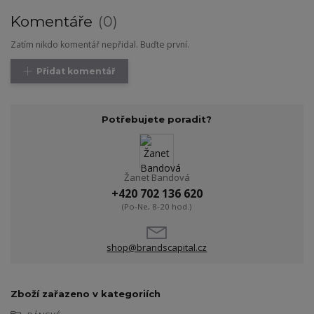
Komentáře
0
Zatím nikdo komentář nepřidal. Buďte první.
Přidat komentář
Potřebujete poradit?
Žanet Bandová
+420 702 136 620
(Po-Ne, 8-20 hod.)
shop@brandscapital.cz
Zboží zařazeno v kategoriích