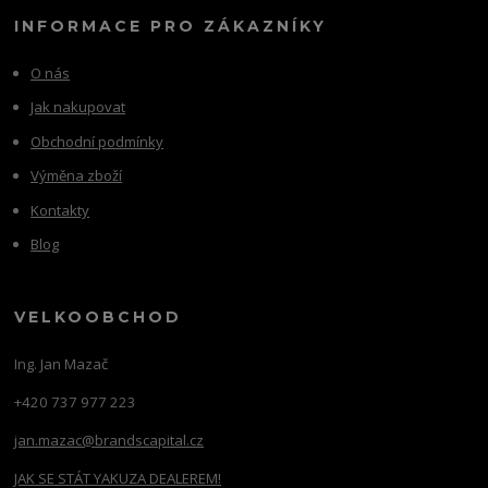
INFORMACE PRO ZÁKAZNÍKY
O nás
Jak nakupovat
Obchodní podmínky
Výměna zboží
Kontakty
Blog
VELKOOBCHOD
Ing. Jan Mazač
+420 737 977 223
jan.mazac@brandscapital.cz
JAK SE STÁT YAKUZA DEALEREM!