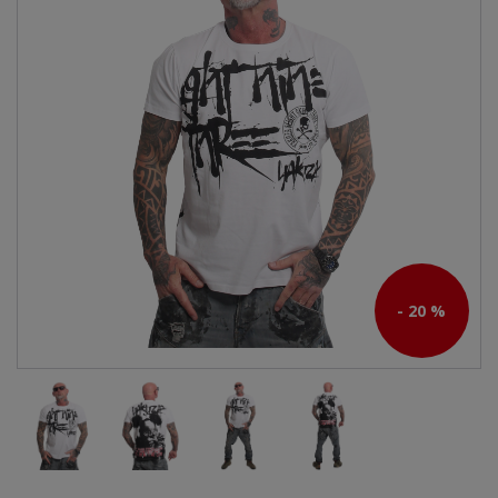
- 20 %