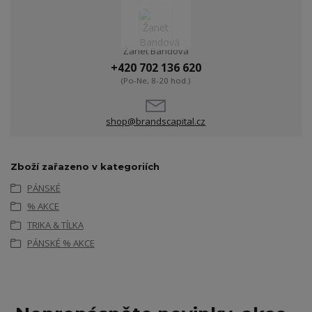
Žanet Bandová
+420 702 136 620
(Po-Ne, 8-20 hod.)
shop@brandscapital.cz
Zboží zařazeno v kategoriích
PÁNSKÉ
% AKCE
TRIKA & TÍLKA
PÁNSKÉ % AKCE