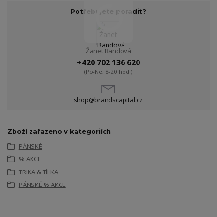
Potřebujete poradit?
Žanet Bandová
+420 702 136 620
(Po-Ne, 8-20 hod.)
shop@brandscapital.cz
Zboží zařazeno v kategoriích
PÁNSKÉ
% AKCE
TRIKA & TÍLKA
PÁNSKÉ % AKCE