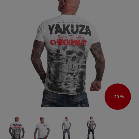
- 20 %