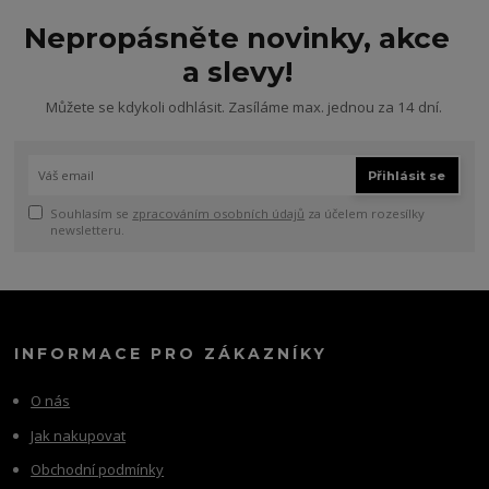
Nepropásněte novinky, akce
a slevy!
Můžete se kdykoli odhlásit. Zasíláme max. jednou za 14 dní.
Přihlásit se
Souhlasím se
zpracováním osobních údajů
za účelem rozesílky
newsletteru.
INFORMACE PRO ZÁKAZNÍKY
O nás
Jak nakupovat
Obchodní podmínky