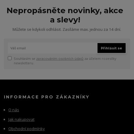
Nepropásněte novinky, akce
a slevy!
Můžete se kdykoli odhlásit. Zasíláme max. jednou za 14 dní.
Přihlásit se
Souhlasím se
zpracováním osobních údajů
za účelem rozesílky
newsletteru.
INFORMACE PRO ZÁKAZNÍKY
O nás
Jak nakupovat
Obchodní podmínky