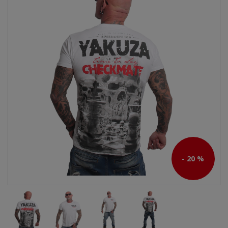
- 20 %