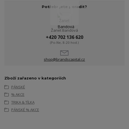
Potřebujete poradit?
Žanet Bandová
+420 702 136 620
(Po-Ne, 8-20 hod.)
shop@brandscapital.cz
Zboží zařazeno v kategoriích
PÁNSKÉ
% AKCE
TRIKA & TÍLKA
PÁNSKÉ % AKCE