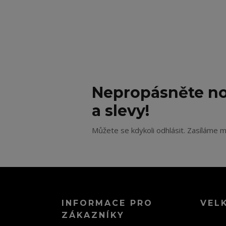
Nepropásněte no
a slevy!
Můžete se kdykoli odhlásit. Zasíláme m
INFORMACE PRO
VEL
ZÁKAZNÍKY