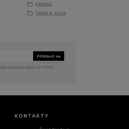
PÁNSKÉ
TRIKA & TÍLKA
Přihlásit se
ním osobních údajů
za účelem
KONTAKTY