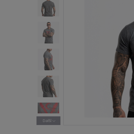
Další