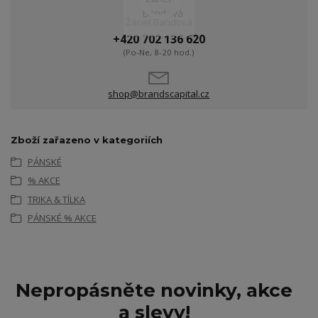
Žanet Bandová
+420 702 136 620
(Po-Ne, 8-20 hod.)
shop@brandscapital.cz
Zboží zařazeno v kategoriích
PÁNSKÉ
% AKCE
TRIKA & TÍLKA
PÁNSKÉ % AKCE
Nepropásněte novinky, akce
a slevy!