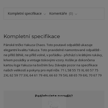
Kompletní specifikace
Komentáře
0
Kompletní specifikace
Pánské tričko Yakuza Chaos. Toto poutavé odpaliště ukazuje
elegantní kvalitu Yakuza. Toto pravidelné namontované odpaliště -
ne příliš štíhlé, ne příliš volné, v pořádku - přichází s krátkými rukávy,
krkem posádky a vintage tiskovými vzory. Košile je dokončena
kartou loga Yakuza na bočním švu. Dávejte pozor na specifikace
našich velikostí a pokyny pro mytí níže. 71 L 58 55 73 XL 60 57 75
2XL 62 59 77 3XL 64 61 79 4XL 66 63 79 5XL 68 65 79 6XL 70 67 79
Potřebujete poradit?