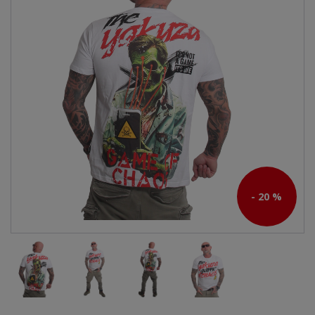
- 20 %