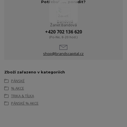
Potřebujete poradit?
Žanet Bandová
+420 702 136 620
(Po-Ne, 8-20 hod.)
shop@brandscapital.cz
Zboží zařazeno v kategoriích
PÁNSKÉ
% AKCE
TRIKA & TÍLKA
PÁNSKÉ % AKCE