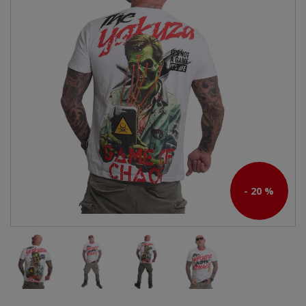
- 20 %