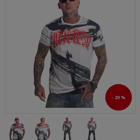
- 20 %