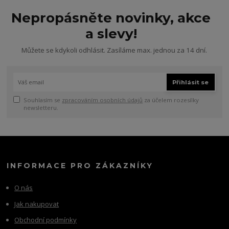
Nepropásněte novinky, akce
a slevy!
Můžete se kdykoli odhlásit. Zasíláme max. jednou za 14 dní.
Přihlásit se
Souhlasím se
zpracováním osobních údajů
za účelem rozesílky
newsletteru.
INFORMACE PRO ZÁKAZNÍKY
O nás
Jak nakupovat
Obchodní podmínky