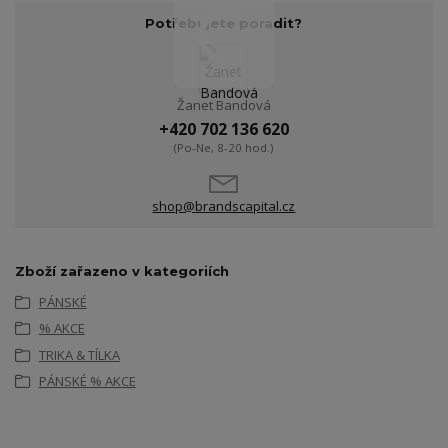
Potřebujete poradit?
Žanet Bandová
+420 702 136 620
(Po-Ne, 8-20 hod.)
shop@brandscapital.cz
Zboží zařazeno v kategoriích
PÁNSKÉ
% AKCE
TRIKA & TÍLKA
PÁNSKÉ % AKCE