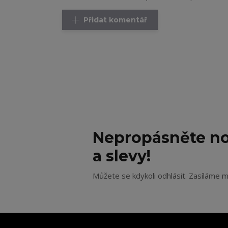
Přidat komentář
Nepropásněte no
a slevy!
Můžete se kdykoli odhlásit. Zasíláme m