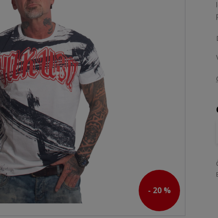
- 20 %