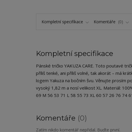
Kompletní specifikace
Komentáře
0
Kompletní specifikace
Pánské tričko YAKUZA CARE. Toto poutavé tričko
příliš tenké, ani příliš volné, tak akorát – má kr
logem Yakuza na bočním švu. Věnujte prosím poz
vysoký 1,82 m a nosí velikost XL. Materiál: 100
69 M 56 53 71 L 58 55 73 XL 60 57 26 76 74 
Komentáře
0
Zatím nikdo komentář nepřidal. Buďte první.