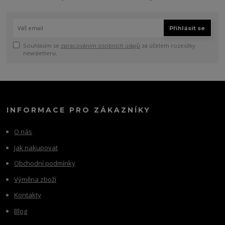
Přihlásit se
Souhlasím se
zpracováním osobních údajů
za účelem rozesílky
newsletteru.
INFORMACE PRO ZÁKAZNÍKY
O nás
Jak nakupovat
Obchodní podmínky
Výměna zboží
Kontakty
Blog