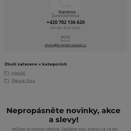
Žanet Bandová
+420 702 136 620
(Po-Ne, 8-20 hod.)
shop@brandscapital.cz
Zboží zařazeno v kategoriích
PÁNSKÉ
TRIKA & TÍLKA
Nepropásněte novinky, akce
a slevy!
Můžete se kdykoli odhlásit. Zasíláme max. jednou za 14 dní.