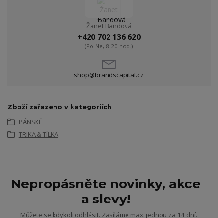
Žanet Bandová
+420 702 136 620
(Po-Ne, 8-20 hod.)
shop@brandscapital.cz
Zboží zařazeno v kategoriích
PÁNSKÉ
TRIKA & TÍLKA
Nepropásněte novinky, akce
a slevy!
Můžete se kdykoli odhlásit. Zasíláme max. jednou za 14 dní.