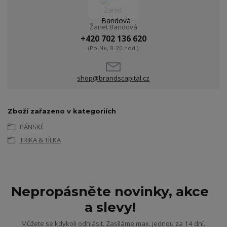
Žanet Bandová
+420 702 136 620
(Po-Ne, 8-20 hod.)
shop@brandscapital.cz
Zboží zařazeno v kategoriích
PÁNSKÉ
TRIKA & TÍLKA
Nepropásněte novinky, akce
a slevy!
Můžete se kdykoli odhlásit. Zasíláme max. jednou za 14 dní.