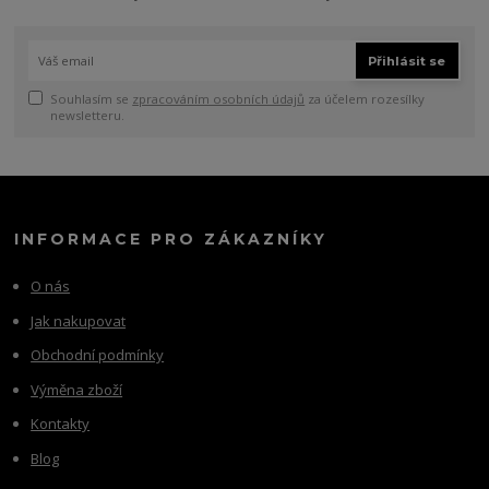
Přihlásit se
Souhlasím se
zpracováním osobních údajů
za účelem rozesílky
newsletteru.
INFORMACE PRO ZÁKAZNÍKY
O nás
Jak nakupovat
Obchodní podmínky
Výměna zboží
Kontakty
Blog